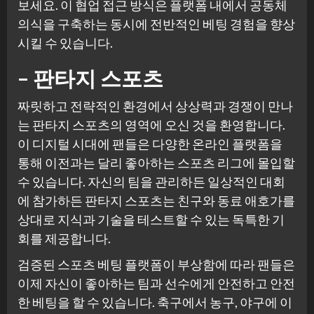
보세요. 이 협업 접근 방식은 플랫폼 내에서 공동체
의식을 구축하는 동시에 전반적인 베팅 경험을 향상
시킬 수 있습니다.
– 판타지 스포츠
짜릿하고 전략적인 환경에서 상상력과 경쟁이 만나
는 판타지 스포츠의 영역에 오신 것을 환영합니다.
이 디지털 시대에 팬들은 다양한 온라인 플랫폼을
통해 이전과는 달리 좋아하는 스포츠 리그에 몰입할
수 있습니다. 자신의 팀을 관리하든 일상적인 대회
에 참가하든 판타지 스포츠는 친구와 동료 애호가를
상대로 지식과 기술을 테스트할 수 있는 독특한 기
회를 제공합니다.
검증된 스포츠 베팅 플랫폼이 부상함에 따라 팬들은
이제 자신이 좋아하는 팀과 선수에게 안전하고 안전
한 베팅을 할 수 있습니다. 축구에서 농구, 야구에 이