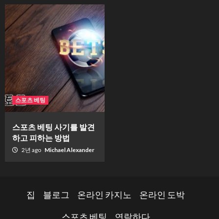
스포츠 베팅
스포츠 베팅 사기를 발견
하고 피하는 방법
2년 ago
Michael Alexander
집
블로그
온라인 카지노
온라인 도박
스포츠 베팅
연락하다