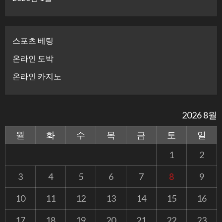
스포츠 베팅
온라인 도박
온라인 카지노
2026 8월
월
화
수
목
금
토
일
1
2
3
4
5
6
7
8
9
10
11
12
13
14
15
16
17
18
19
20
21
22
23