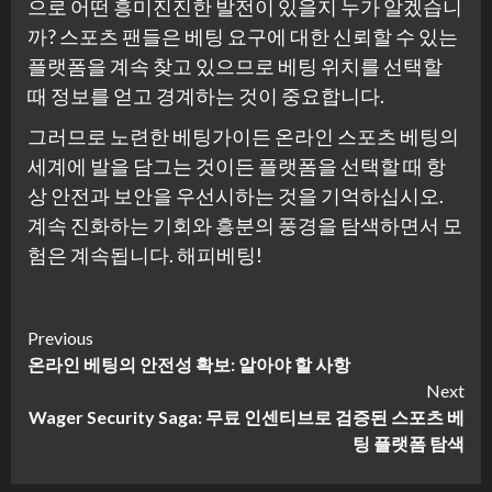
으로 어떤 흥미진진한 발전이 있을지 누가 알겠습니
까? 스포츠 팬들은 베팅 요구에 대한 신뢰할 수 있는
플랫폼을 계속 찾고 있으므로 베팅 위치를 선택할
때 정보를 얻고 경계하는 것이 중요합니다.
그러므로 노련한 베팅가이든 온라인 스포츠 베팅의
세계에 발을 담그는 것이든 플랫폼을 선택할 때 항
상 안전과 보안을 우선시하는 것을 기억하십시오.
계속 진화하는 기회와 흥분의 풍경을 탐색하면서 모
험은 계속됩니다. 해피베팅!
Continue
Previous
온라인 베팅의 안전성 확보: 알아야 할 사항
Reading
Next
Wager Security Saga: 무료 인센티브로 검증된 스포츠 베
팅 플랫폼 탐색