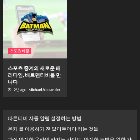
스포츠 베팅
스포츠 중계의 새로운 패
러다임, 배트맨티비를 만
나다
2년 ago
Michael Alexander
빠른티비 자동 알림 설정하는 방법
온카 를 이용하기 전 알아두어야 하는 것들
가장 안전한 온라인 카지노 사이트: 안전한 도박을 위한 가