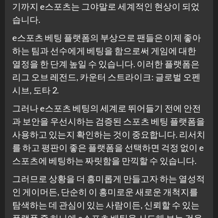
기까지 e스포츠는 그야말로 세계적인 현상이 되었
습니다.
e스포츠 베팅 플랫폼의 부상으로 팬들은 이제 좋아
하는 팀과 선수에게 베팅을 함으로써 게임에 대한
열정을 한 단계 높일 수 있습니다. 이러한 플랫폼은
리그 오브 레전드, 카운터 스트라이크: 글로벌 오펜
시브, 도타 2.
그러나 e스포츠 베팅의 세계로 뛰어들기 전에 안전
과 보안을 우선시하는 검증된 스포츠 베팅 플랫폼을
사용하고 있는지 확인하는 것이 중요합니다. 리서치
를 하고 평판이 좋은 플랫폼을 선택하면 걱정 없이 e
스포츠에 베팅하는 짜릿함을 만끽할 수 있습니다.
그러므로 상황을 더 흥미롭게 만들고자 하는 열성적
인 게이머든, 단순히 이 흥미로운 새로운 개척지를
탐색하는 데 관심이 있는 사람이든, 신뢰할 수 있는