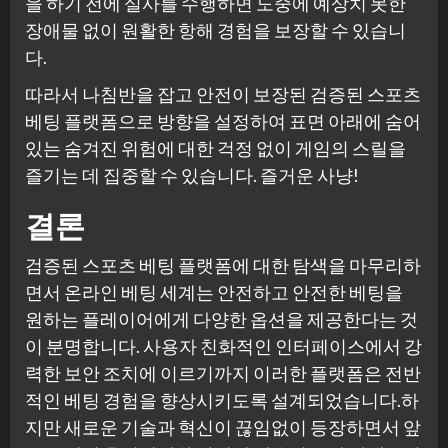
을 하기 전에 실사를 수행하면 도중에 예상치 못한
장애물 없이 원활한 항해 경험을 보장할 수 있습니
다.
따라서 나침반을 잡고 안전이 보장된 검증된 스포츠
베팅 플랫폼으로 방향을 설정하여 표면 아래에 숨어
있는 숨겨진 위험에 대한 걱정 없이 게임의 스릴을
즐기는 데 집중할 수 있습니다. 즐거운 사냥!
결론
검증된 스포츠 베팅 플랫폼에 대한 탐색을 마무리하
면서 온라인 베팅 세계는 안전하고 안전한 베팅을
원하는 플레이어에게 다양한 옵션을 제공한다는 것
이 분명합니다. 사용자 친화적인 인터페이스에서 강
력한 보안 조치에 이르기까지 이러한 플랫폼은 전반
적인 베팅 경험을 향상시키도록 설계되었습니다.하
지만 새로운 기술과 혁신이 끊임없이 등장하면서 앞