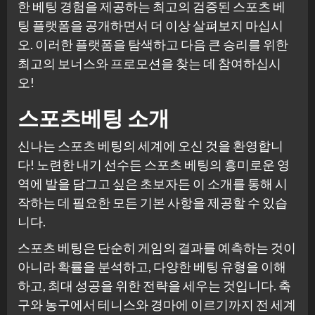
한 베팅 경험을 제공하는 최고의 검증된 스포츠 베
팅 플랫폼을 공개하면서 더 이상 살펴보지 마십시
오. 이러한 플랫폼을 탐색하고 다음 큰 승리를 위한
최고의 보너스와 프로모션을 찾는 데 참여하십시
오!
스포츠베팅 소개
신나는 스포츠 베팅의 세계에 오신 것을 환영합니
다! 노련한 내기 선수든 스포츠 베팅의 흥미로운 영
역에 발을 담그고 싶은 초보자든 이 소개를 통해 시
작하는 데 필요한 모든 기본 사항을 제공할 수 있습
니다.
스포츠 베팅은 단순히 게임의 결과를 예측하는 것이
아니라 확률을 분석하고, 다양한 베팅 유형을 이해
하고, 최대 성공을 위한 전략을 세우는 것입니다. 축
구와 농구에서 테니스와 경마에 이르기까지 전 세계