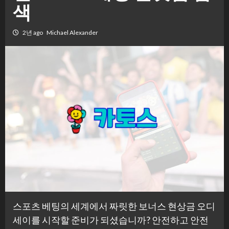
색
2년 ago
Michael Alexander
스포츠 베팅의 세계에서 짜릿한 보너스 현상금 오디
세이를 시작할 준비가 되셨습니까? 안전하고 안전