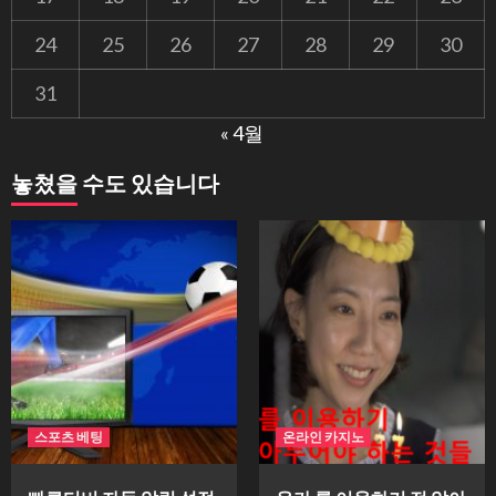
24
25
26
27
28
29
30
31
« 4월
놓쳤을 수도 있습니다
스포츠 베팅
온라인 카지노