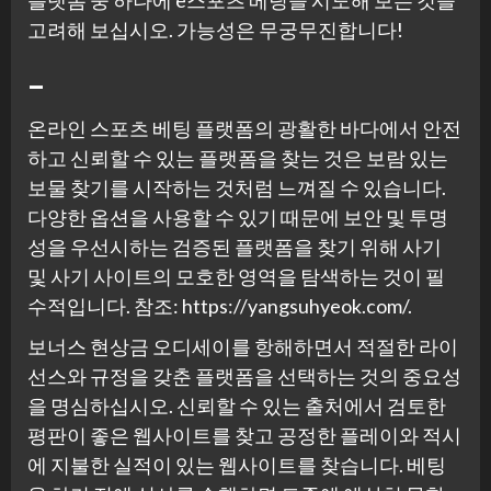
플랫폼 중 하나에 e스포츠 베팅을 시도해 보는 것을
고려해 보십시오. 가능성은 무궁무진합니다!
–
온라인 스포츠 베팅 플랫폼의 광활한 바다에서 안전
하고 신뢰할 수 있는 플랫폼을 찾는 것은 보람 있는
보물 찾기를 시작하는 것처럼 느껴질 수 있습니다.
다양한 옵션을 사용할 수 있기 때문에 보안 및 투명
성을 우선시하는 검증된 플랫폼을 찾기 위해 사기
및 사기 사이트의 모호한 영역을 탐색하는 것이 필
수적입니다. 참조:
https://yangsuhyeok.com/
.
보너스 현상금 오디세이를 항해하면서 적절한 라이
선스와 규정을 갖춘 플랫폼을 선택하는 것의 중요성
을 명심하십시오. 신뢰할 수 있는 출처에서 검토한
평판이 좋은 웹사이트를 찾고 공정한 플레이와 적시
에 지불한 실적이 있는 웹사이트를 찾습니다. 베팅