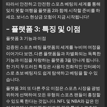
따라서 안전하고 안전한 스포츠 베팅의 세계를 통해
잊지 못할 여행을 플랫폼 2와 함께 시작할 준비를 하
세요. 보너스 현상금 모험이 지금 시작됩니다!
– 플랫폼 3: 특징 및 이점
플랫폼 3: 기능과 이점
검증된 스포츠 베팅 플랫폼의 세계를 누비며 여정을
이어가다 보면, 다른 플랫폼들과 차별화되는 독특한
기능과 이점을 자랑하는 플랫폼 3을 만나게 됩니다.
한 가지 두드러진 특징은 사용자 친화적인 인터페이
스로 초보 베팅자도 쉽게 탐색하고 베팅을 할 수 있
습니다.
플랫폼 3의 또 다른 주요 이점은 스포츠 시장을 광범
위하게 선택하여 모든 유형의 스포츠 팬들이 흥정할
수 있도록 한다는 것입니다. NFL 및 NBA와 같은 인