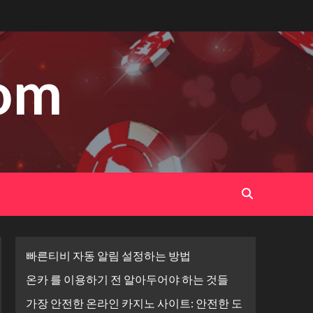
om
빠른티비 자동 알림 설정하는 방법
온카 를 이용하기 전 알아두어야 하는 것들
가장 안전한 온라인 카지노 사이트: 안전한 도