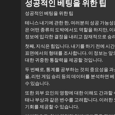
성공적인 베팅을 위한 팁
성공적인 베팅을 위한 팁
테니스 내기에 관한 한, 여러분의 성공 가능성을
은 어떤 종류의 도박에서도 역할을 하지만, 이
정보에 입각한 결정을 내리고 잠재적으로 승리
첫째, 지식은 힘입니다. 내기를 하기 전에 시간
표면에서의 형태를 조사합니다. 이 정보는 앞
대한 귀중한 통찰력을 제공할 것입니다.
두 번째로, 통계를 공부하는 것의 중요성을 과
율, 리턴 게임 승리 등의 데이터를 분석하면 
수 있습니다.
또한 외부 요인의 영향에 대한 이해도 간과할 
태나 부상과 같은 변수를 고려합니다. 이러한
기회를 제공할 수 있습니다.