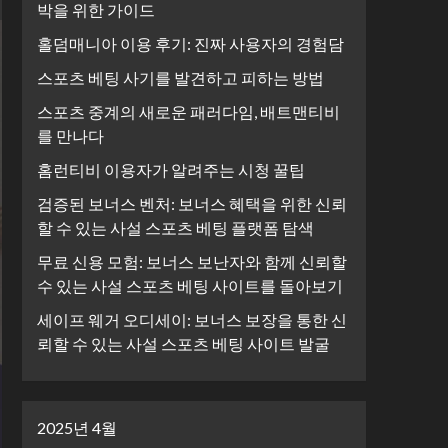
박을 위한 가이드
홀덤매니아 이용 후기: 진짜 사용자의 경험담
스포츠 베팅 사기를 발견하고 피하는 방법
스포츠 중계의 새로운 패러다임, 배트맨티비
를 만나다
홈런티비 이용자가 알려주는 시청 꿀팁
검증된 보너스 벤처: 보너스 혜택을 위한 신뢰
할 수 있는 사설 스포츠 베팅 플랫폼 탐색
무료 신용 모험: 보너스 보난자와 함께 신뢰할
수 있는 사설 스포츠 베팅 사이트를 돌아보기
세이프 웨거 오디세이: 보너스 보장을 통한 신
뢰할 수 있는 사설 스포츠 베팅 사이트 발굴
2025년 4월