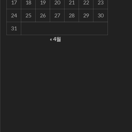
17
18
19
20
21
22
23
24
25
26
27
28
29
30
31
« 4월